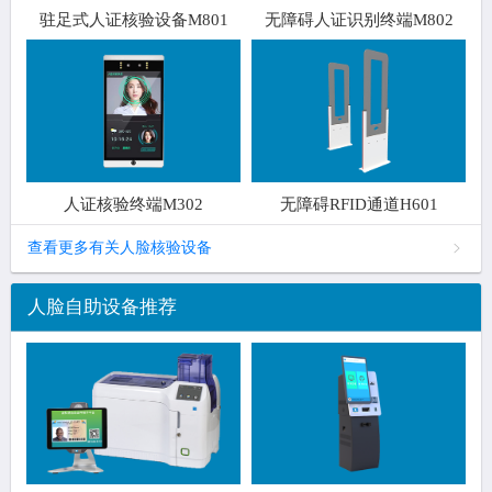
驻足式人证核验设备M801
无障碍人证识别终端M802
人证核验终端M302
无障碍RFID通道H601
查看更多有关人脸核验设备
人脸自助设备推荐