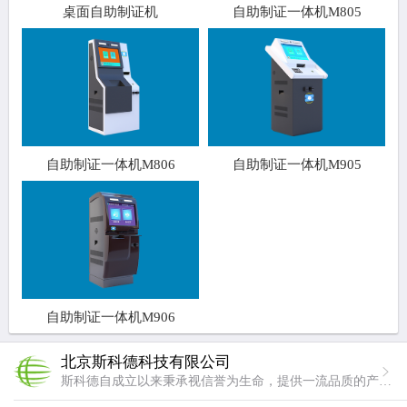
桌面自助制证机
自助制证一体机M805
自助制证一体机M806
自助制证一体机M905
自助制证一体机M906
北京斯科德科技有限公司
斯科德自成立以来秉承视信誉为生命，提供一流品质的产品与服务的经营理念。我们用专业成就卓越，做行业中专业的企业，用技术铸造品质，使斯科德成为用户最放心满意的企业。