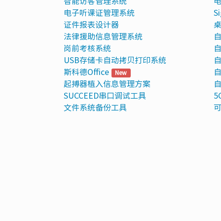
智能访客管理系统
电
电子听课证管理系统
S
证件报表设计器
法律援助信息管理系统
自
岗前考核系统
自
USB存储卡自动拷贝打印系统
自
斯科德Office
自
New
起搏器植入信息管理方案
自
SUCCEED串口调试工具
5
文件系统备份工具