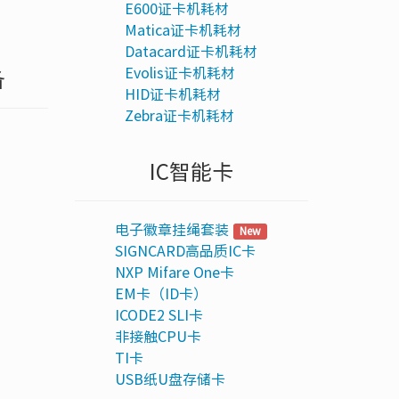
E600证卡机耗材
Matica证卡机耗材
Datacard证卡机耗材
Evolis证卡机耗材
备
HID证卡机耗材
Zebra证卡机耗材
IC智能卡
电子徽章挂绳套装
New
SIGNCARD高品质IC卡
NXP Mifare One卡
EM卡（ID卡）
ICODE2 SLI卡
非接触CPU卡
TI卡
USB纸U盘存储卡