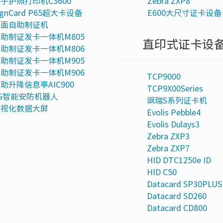
子护照打印机C3600
Zebra ZXP8
ignCard P65超大卡设备
E600大尺寸证卡设备
桌面自助制证机
助制证发卡一体机M805
直印式证卡设
助制证发卡一体机M806
助制证发卡一体机M905
助制证发卡一体机M906
TCP9000
助升降信息亭AIC900
TCP9X00Series
G智能安防机器人
飒瑞S系列证卡机
可视化数据大屏
Evolis Pebble4
Evolis Dulays3
Zebra ZXP3
Zebra ZXP7
HID DTC1250e ID
HID C50
Datacard SP30PLUS
Datacard SD260
Datacard CD800