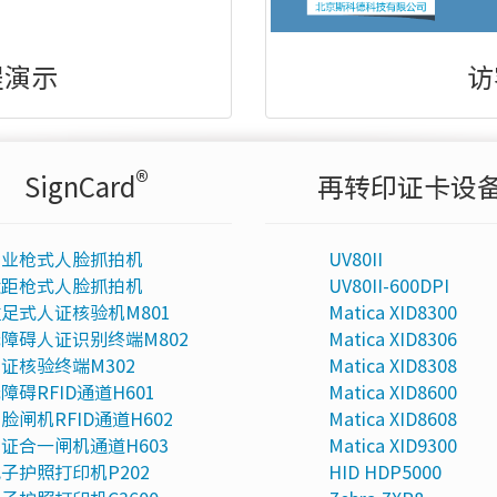
程演示
访
®
SignCard
再转印证卡设
专业枪式人脸抓拍机
UV80II
近距枪式人脸抓拍机
UV80II-600DPI
足式人证核验机M801
Matica XID8300
障碍人证识别终端M802
Matica XID8306
证核验终端M302
Matica XID8308
障碍RFID通道H601
Matica XID8600
脸闸机RFID通道H602
Matica XID8608
证合一闸机通道H603
Matica XID9300
子护照打印机P202
HID HDP5000