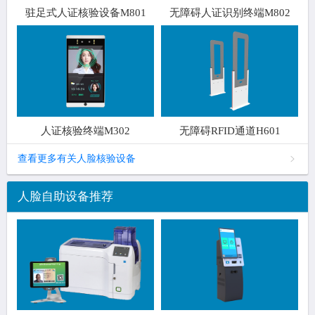
驻足式人证核验设备M801
无障碍人证识别终端M802
人证核验终端M302
无障碍RFID通道H601
查看更多有关人脸核验设备
人脸自助设备推荐