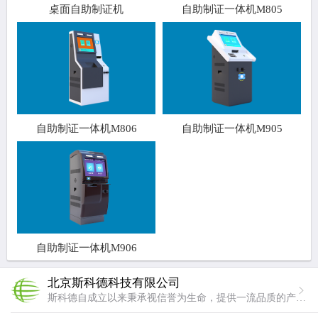
桌面自助制证机
自助制证一体机M805
自助制证一体机M806
自助制证一体机M905
自助制证一体机M906
北京斯科德科技有限公司
斯科德自成立以来秉承视信誉为生命，提供一流品质的产品与服务的经营理念。我们用专业成就卓越，做行业中专业的企业，用技术铸造品质，使斯科德成为用户最放心满意的企业。